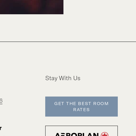
Stay With Us
6
GET THE BEST ROOM
RATES