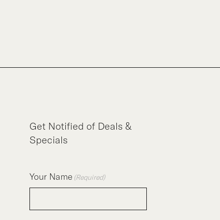
Get Notified of Deals &
Specials
Your Name
(Required)